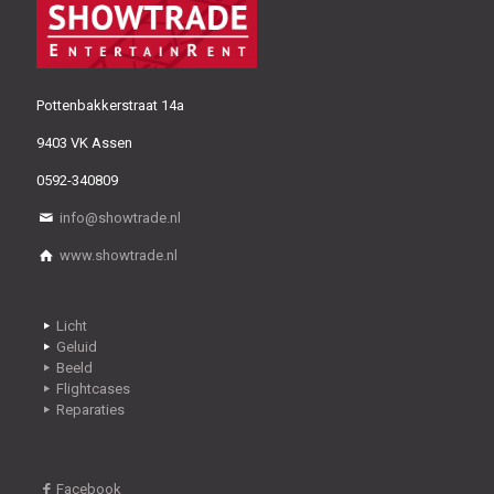
Pottenbakkerstraat 14a
9403 VK Assen
0592-340809
info@showtrade.nl
www.showtrade.nl
Licht
Geluid
Beeld
Flightcases
Reparaties
Facebook