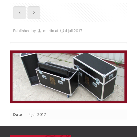
Published by
martin
at
4 juli 2017
Date
4 juli 2017