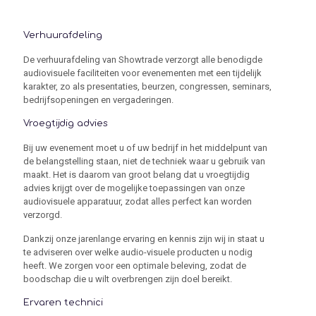
Verhuurafdeling
De verhuurafdeling van Showtrade verzorgt alle benodigde
audiovisuele faciliteiten voor evenementen met een tijdelijk
karakter, zo als presentaties, beurzen, congressen, seminars,
bedrijfsopeningen en vergaderingen.
Vroegtijdig advies
Bij uw evenement moet u of uw bedrijf in het middelpunt van
de belangstelling staan, niet de techniek waar u gebruik van
maakt. Het is daarom van groot belang dat u vroegtijdig
advies krijgt over de mogelijke toepassingen van onze
audiovisuele apparatuur, zodat alles perfect kan worden
verzorgd.
Dankzij onze jarenlange ervaring en kennis zijn wij in staat u
te adviseren over welke audio-visuele producten u nodig
heeft. We zorgen voor een optimale beleving, zodat de
boodschap die u wilt overbrengen zijn doel bereikt.
Ervaren technici